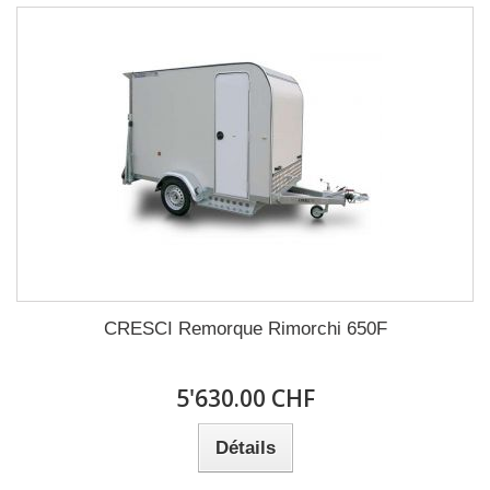
CRESCI Remorque Rimorchi 650F
5'630.00 CHF
Détails