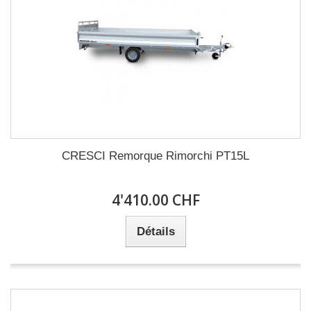
CRESCI Remorque Rimorchi PT15L
4'410.00 CHF
Détails