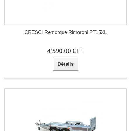
CRESCI Remorque Rimorchi PT15XL
4'590.00 CHF
Détails