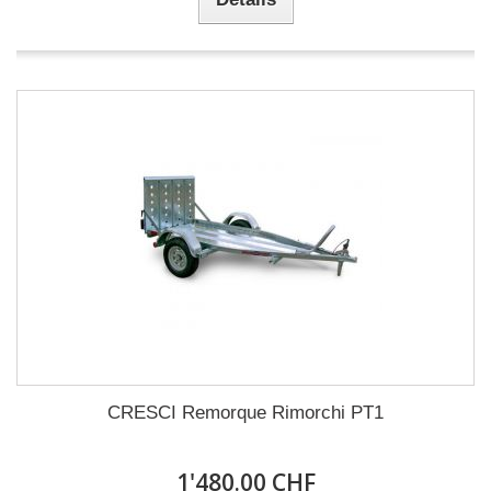
CRESCI Remorque Rimorchi PT1
1'480.00 CHF