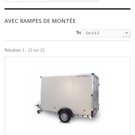
AVEC RAMPES DE MONTÉE
Tri
De A à Z
Résultats 1 - 13 sur 13.