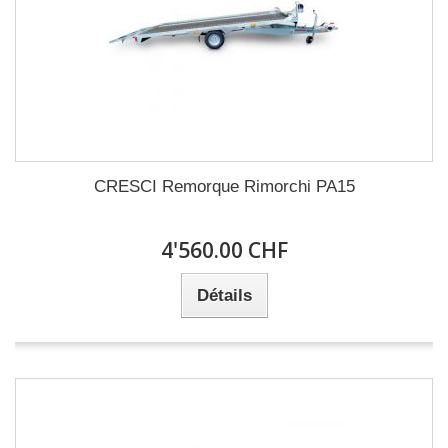
CRESCI Remorque Rimorchi PA15
4'560.00 CHF
Détails