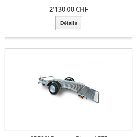
2'130.00 CHF
Détails