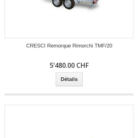
CRESCI Remorque Rimorchi TMF/20
5'480.00 CHF
Détails