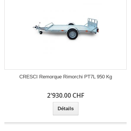
CRESCI Remorque Rimorchi PT7L 950 Kg
2'930.00 CHF
Détails