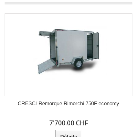
CRESCI Remorque Rimorchi 750F economy
7'700.00 CHF
Détails