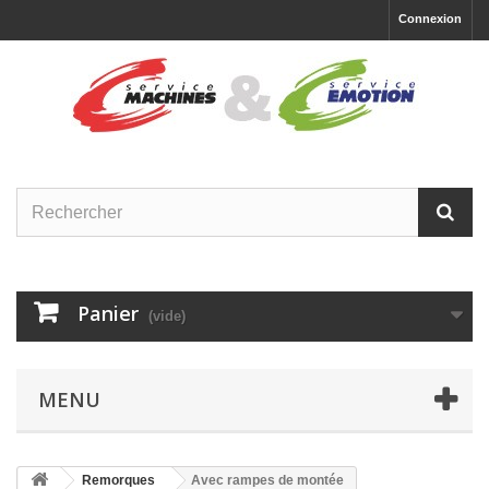
Connexion
Panier
(vide)
MENU
Remorques
Avec rampes de montée