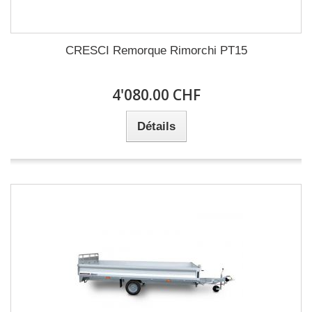
CRESCI Remorque Rimorchi PT15
4'080.00 CHF
Détails