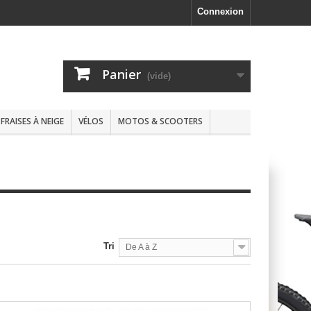
Connexion
Panier
(vide)
FRAISES À NEIGE
VÉLOS
MOTOS & SCOOTERS
Tri
De A à Z