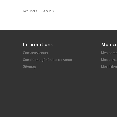
Résultats 1 - 3 sur 3.
Informations
Mon c
Contactez-nous
Mes com
Conditions générales de vente
Mes adre
Sitemap
Mes infor