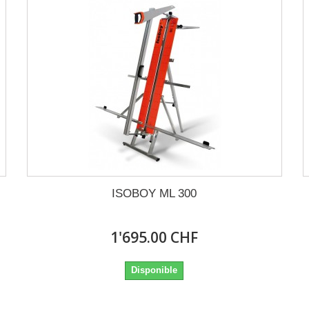
ISOBOY ML 300
1'695.00 CHF
Disponible