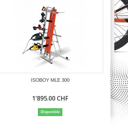
ISOBOY MLE 300
1'895.00 CHF
Disponible