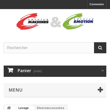
Connexion
Panier
(vide)
MENU
Levage
Divers/accessoires