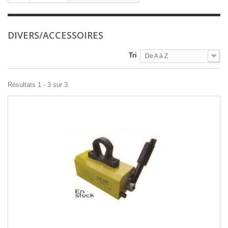
DIVERS/ACCESSOIRES
Tri
De A à Z
Résultats 1 - 3 sur 3.