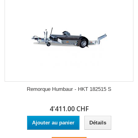
Remorque Humbaur - HKT 182515 S
4'411.00 CHF
Ajouter au panier
Détails