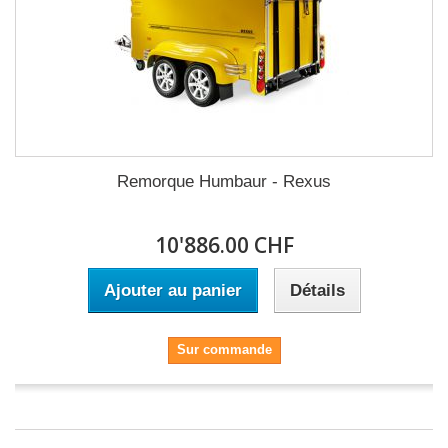
Remorque Humbaur - Rexus
10'886.00 CHF
Ajouter au panier
Détails
Sur commande