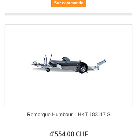
Sur commande
Remorque Humbaur - HKT 183117 S
4'554.00 CHF