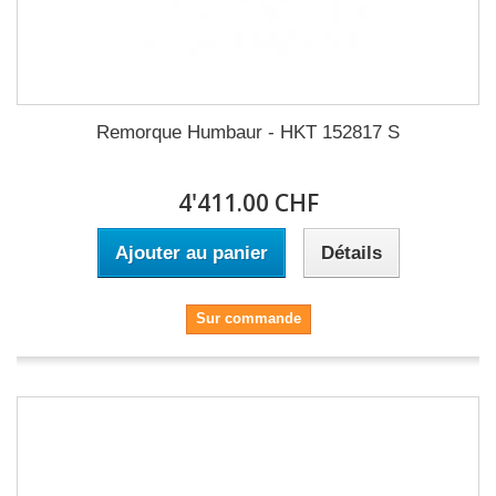
Remorque Humbaur - HKT 152817 S
4'411.00 CHF
Ajouter au panier
Détails
Sur commande