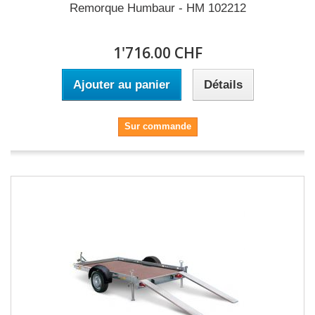
Remorque Humbaur - HM 102212
1'716.00 CHF
Ajouter au panier
Détails
Sur commande