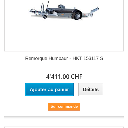
Remorque Humbaur - HKT 153117 S
4'411.00 CHF
Ajouter au panier
Détails
Sur commande