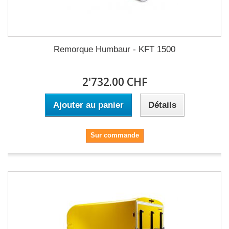
Remorque Humbaur - KFT 1500
2'732.00 CHF
Ajouter au panier
Détails
Sur commande