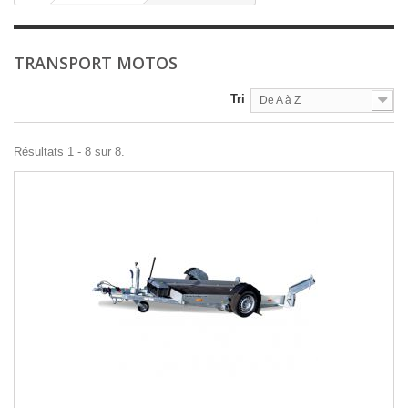
TRANSPORT MOTOS
Tri
De A à Z
Résultats 1 - 8 sur 8.