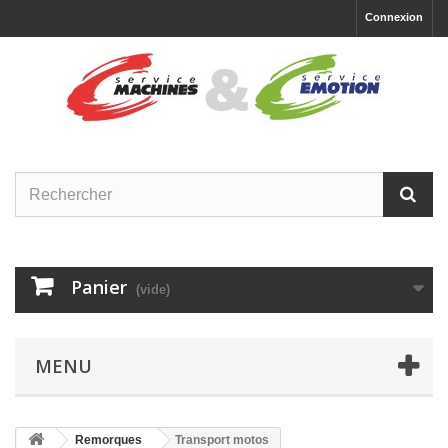
Connexion
Panier
(vide)
MENU
Remorques
Transport motos