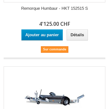
Remorque Humbaur - HKT 152515 S
4'125.00 CHF
Ajouter au panier
Détails
Sur commande