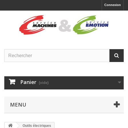
Connexion
Panier
(vide)
MENU
Outils électriques