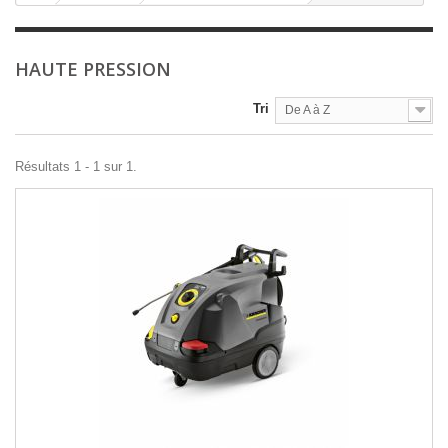
HAUTE PRESSION
Tri
De A à Z
Résultats 1 - 1 sur 1.