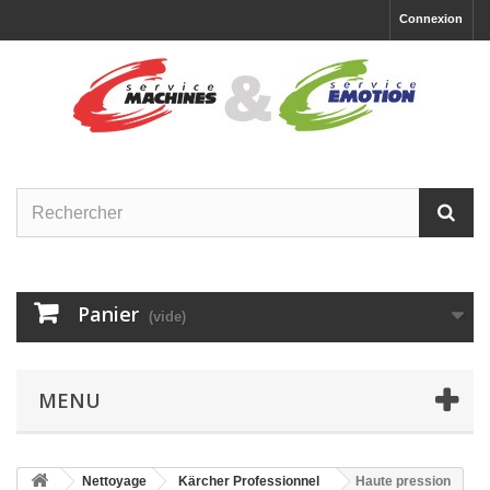
Connexion
Panier
(vide)
MENU
Nettoyage
Kärcher Professionnel
Haute pression