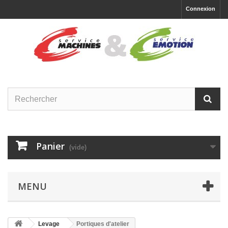
Connexion
Panier
(vide)
MENU
Levage
Portiques d'atelier