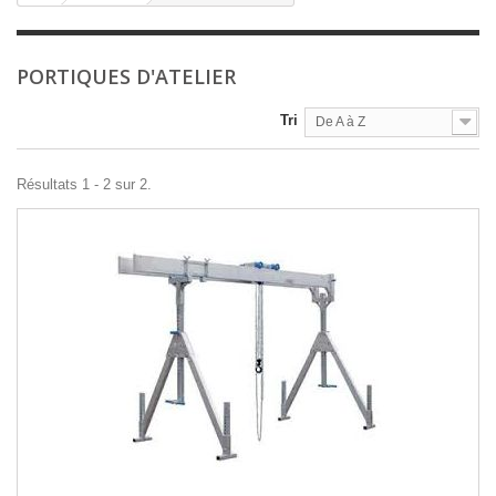
PORTIQUES D'ATELIER
Tri
De A à Z
Résultats 1 - 2 sur 2.