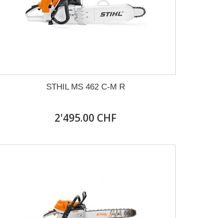
STHIL MS 462 C-M R
2'495.00 CHF