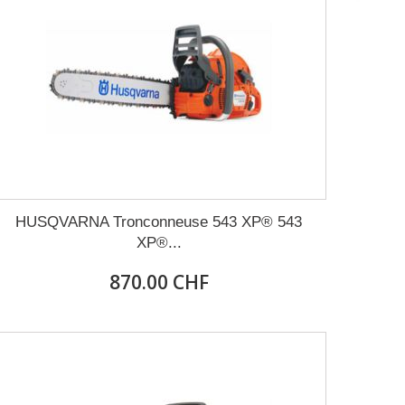
HUSQVARNA Tronconneuse 543 XP® 543
XP®...
870.00 CHF