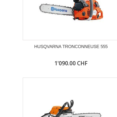
HUSQVARNA TRONCONNEUSE 555
1'090.00 CHF