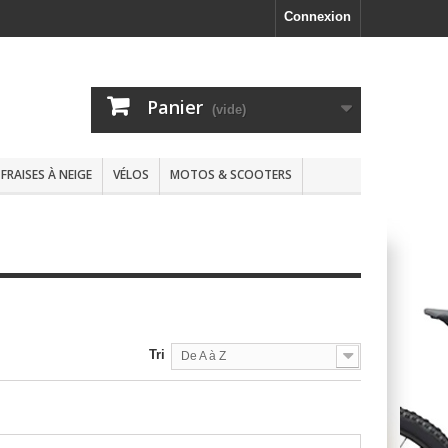
Connexion
Panier
(vide)
FRAISES À NEIGE
VÉLOS
MOTOS & SCOOTERS
Tri
De A à Z