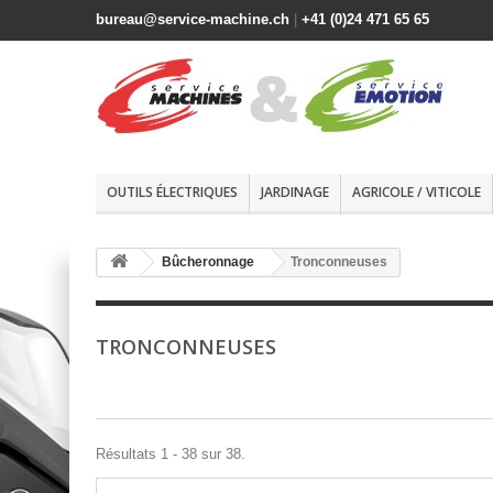
bureau@service-machine.ch
|
+41 (0)24 471 65 65
OUTILS ÉLECTRIQUES
JARDINAGE
AGRICOLE / VITICOLE
Bûcheronnage
Tronconneuses
TRONCONNEUSES
Résultats 1 - 38 sur 38.